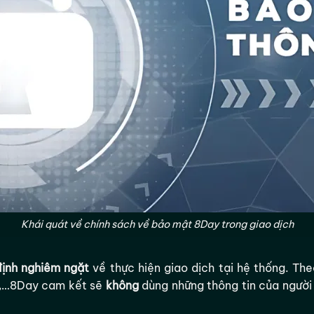
Khái quát về chính sách về bảo mật 8Day trong giao dịch
định nghiêm ngặt
về thực hiện giao dịch tại hệ thống. T
,
…8Day cam kết sẽ
không
dùng những thông tin của người