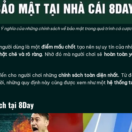
Ý nghĩa của những chính sách về bảo mật trong quá trình cá cược
người dùng là một
điểm mấu chốt
tạo nên sự uy tín của nh
hặt chẽ và rõ ràng
. Nhờ đó mà người chơi sẽ
hoàn toàn 
đến cho người chơi những
chính sách toàn diện nhất.
Từ đ
hời, những quy định này cũng được xem như một
hệ thống t
ch tại 8Day