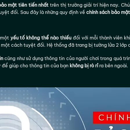
bảo mật tiên tiến nhất
trên thị trường giải trí hiện nay. C
yệt đối. Sau đây là những quy định về
chính sách bảo mậ
à một
yếu tố không thể nào thiếu
đối với mỗi thành viên kh
một cách tuyệt đối. Hệ thống đã trang bị tường lửa 2 lớp
in
cũng như sử dụng thông tin của người chơi trong quá trì
y để giúp cho thông tin của bạn
không bị rò rỉ
ra bên ngoài.