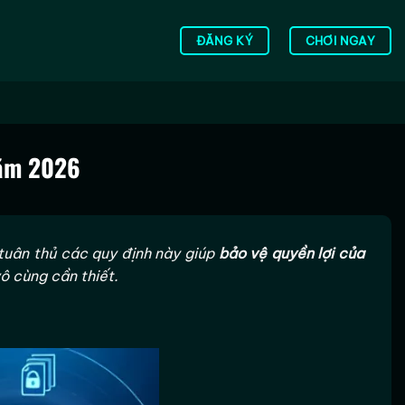
ĐĂNG KÝ
CHƠI NGAY
Năm 2026
tuân thủ các quy định này giúp
bảo vệ quyền lợi của
vô cùng cần thiết.