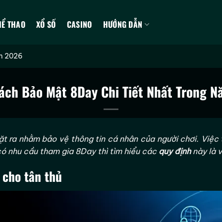
HỂ THAO
XỔ SỐ
CASINO
HƯỚNG DẪN
ăm 2026
ách Bảo Mật 8Day Chi Tiết Nhất Trong 
t ra nhằm bảo vệ thông tin cá nhân của người chơi. Việc 
ó nhu cầu tham gia 8Day thì tìm hiểu các
quy định
này là 
 cho tân thủ