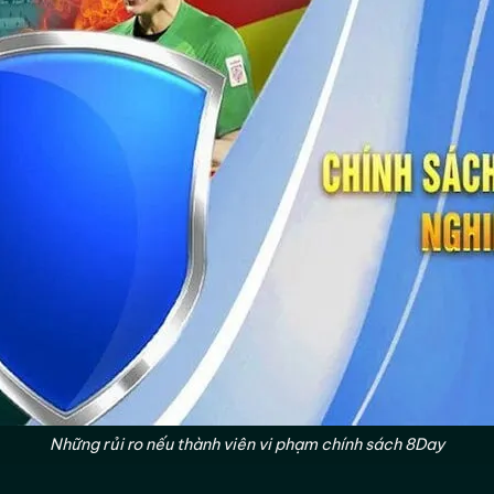
Những rủi ro nếu thành viên vi phạm chính sách 8Day