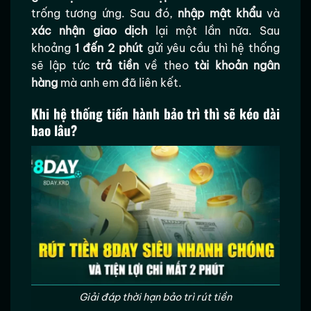
trống tương ứng. Sau đó,
nhập mật khẩu
và
xác nhận giao dịch
lại một lần nữa. Sau
khoảng
1 đến 2 phút
gửi yêu cầu thì hệ thống
sẽ lập tức
trả tiền
về theo
tài khoản ngân
hàng
mà anh em đã liên kết.
Khi hệ thống tiến hành bảo trì thì sẽ kéo dài
bao lâu?
Giải đáp thời hạn bảo trì rút tiền