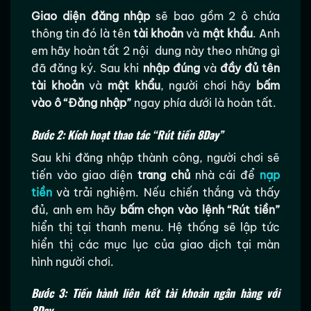
Giao diện đăng nhập
sẽ bao gồm 2 ô chứa
thông tin đó là tên
tài khoản
và
mật khẩu
. Anh
em hãy hoàn tất 2 nội dung này theo những gì
đã đăng ký. Sau khi
nhập đúng
và
đầy đủ tên
tài khoản
và
mật khẩu
, người chơi hãy
bấm
vào ô “Đăng nhập”
ngay phía dưới là hoàn tất.
Bước 2: Kích hoạt thao tác “Rút tiền 8Day”
Sau khi đăng nhập thành công, người chơi sẽ
tiến vào giao diện
trang chủ
nhà cái để
nạp
tiền
và trải nghiệm. Nếu chiến thắng và thấy
đủ, anh em hãy
bấm chọn vào lệnh “Rút tiền”
hiển thị tại thanh menu. Hệ thống sẽ lập tức
hiển thị các mục lục của giao dịch tại màn
hình người chơi.
Bước 3: Tiến hành liên kết tài khoản ngân hàng với
8Day