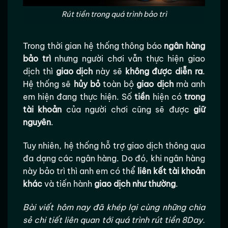
Rút tiền trong quá trình bảo trì
Trong thời gian hệ thống thông báo
ngân hàng
bảo trì
nhưng người chơi vẫn thực hiện giao
dịch thì
giao dịch
này sẽ
không được diễn ra
.
Hệ thống sẽ
hủy bỏ
toàn bộ
giao dịch
mà anh
em hiện đang thực hiện. Số
tiền
hiện có
trong
tài khoản
của người chơi cũng sẽ được
giữ
nguyên
.
Tuy nhiên, hệ thống hỗ trợ giao dịch thông qua
đa dạng các ngân hàng. Do đó, khi ngân hàng
này bảo trì thì anh em có thể
liên kết tài khoản
khác
và tiến hành
giao dịch như thường
.
Bài viết hôm nay đã khép lại cùng những chia
sẻ chi tiết liên quan tới quá trình rút tiền 8Day.