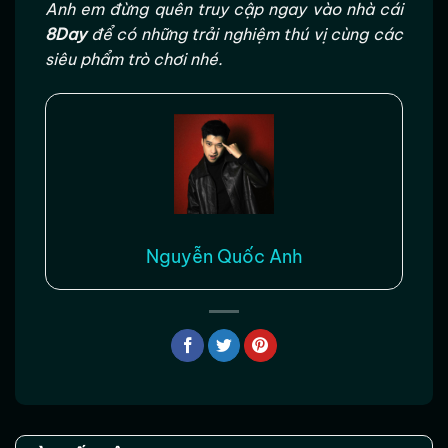
Anh em đừng quên truy cập ngay vào nhà cái
8Day
để có những trải nghiệm thú vị cùng các
siêu phẩm trò chơi nhé.
Nguyễn Quốc Anh