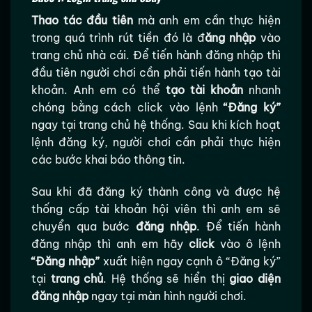
Thao tác đầu tiên
mà anh em cần thực hiện
trong quá trình rút tiền đó là đ
ăng nhập
vào
trang chủ nhà cái. Để tiến hành đăng nhập thì
đầu tiên người chơi cần phải tiến hành tạo tài
khoản. Anh em có thể
tạo tài khoản
nhanh
chóng bằng cách click vào lệnh
“Đăng ký”
ngay tại trang chủ hệ thống. Sau khi kích hoạt
lệnh đăng ký, người chơi cần phải thực hiện
các bước khai báo thông tin.
Sau khi đã đăng ký thành công và được hệ
thống cấp tài khoản hội viên thì anh em sẽ
chuyển qua bước
đăng nhập
. Để tiến hành
đăng nhập thì anh em hãy
click
vào ô lệnh
“Đăng nhập”
xuất hiện ngay cạnh ô “Đăng ký”
tại
trang chủ
. Hệ thống sẽ hiển thị
giao diện
đăng nhập
ngay tại màn hình người chơi.