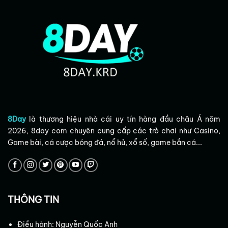
8Day
là thương hiệu nhà cái uy tín hàng đầu châu Á năm
2026, 8day com chuyên cung cấp các trò chơi như Casino,
Game bài, cá cược bóng đá, nổ hủ, xổ số, game bắn cá...
THÔNG TIN
Điều hành: Nguyễn Quốc Anh