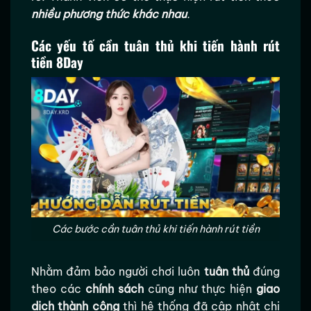
nhiều phương thức khác nhau
.
Các yếu tố cần tuân thủ khi tiến hành rút
tiền 8Day
Các bước cần tuân thủ khi tiến hành rút tiền
Nhằm đảm bảo người chơi luôn
tuân thủ
đúng
theo các
chính sách
cũng như thực hiện
giao
dịch thành công
thì hệ thống đã cập nhật chi