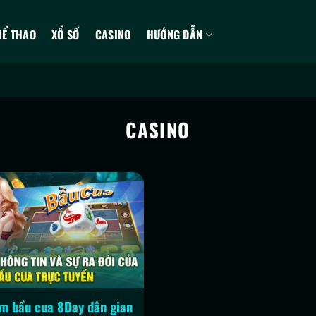
HỂ THAO
XỔ SỐ
CASINO
HƯỚNG DẪN
CASINO
ệm bầu cua 8Day dân gian