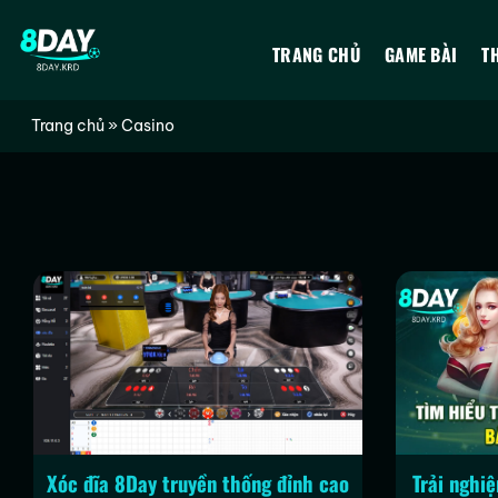
Chuyển
đến
TRANG CHỦ
GAME BÀI
T
nội
dung
Trang chủ
»
Casino
Xóc đĩa 8Day truyền thống đỉnh cao
Trải nghi