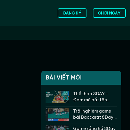
ĐĂNG KÝ
CHƠI NGAY
BÀI VIẾT MỚI
Thể thao 8DAY –
Đam mê bất tận
cùng sảnh đẳng cấp
Trải nghiệm game
bài Baccarat 8Day
cực cuốn
Game rồng hổ 8Day