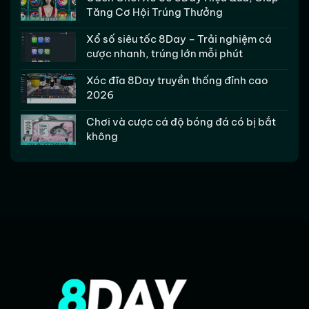
Tăng Cơ Hội Trúng Thưởng
Xổ số siêu tốc 8Day – Trải nghiệm cá
cược nhanh, trúng lớn mỗi phút
Xóc đĩa 8Day truyền thống đỉnh cao
2026
Chơi và cược cá độ bóng đá có bị bắt
không