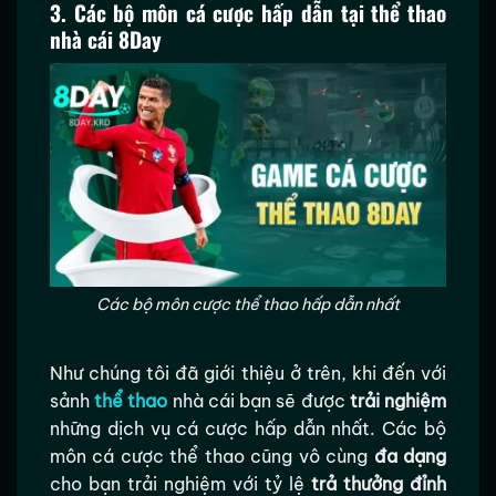
3. Các bộ môn cá cược hấp dẫn tại thể thao
nhà cái 8Day
Các bộ môn cược thể thao hấp dẫn nhất
Như chúng tôi đã giới thiệu ở trên, khi đến với
sảnh
thể thao
nhà cái bạn sẽ được
trải nghiệm
những dịch vụ cá cược hấp dẫn nhất. Các bộ
môn cá cược thể thao cũng vô cùng
đa dạng
cho bạn trải nghiệm với tỷ lệ
trả thưởng đỉnh