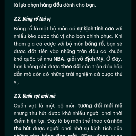
là
lựa chọn hàng đầu
dành cho bạn.
3.2. Bóng rổ thú vị
Bóng rổ là một bộ môn có
sự kịch tính cao
với
nhiều kèo cược thú vị cho bạn chinh phục. Khi
tham gia cá cược với bộ môn
bóng rổ,
bạn sẽ
được đặt tiền vào những trận đấu có khuôn
khổ quốc tế như
NBA, giải vô địch Mỹ.
Ở đây,
bạn không chỉ được
theo dõi
các trận đấu hấp
dẫn mà còn có những trải nghiệm cá cược thú
vị.
3.3. Quần vợt mới mẻ
Quần vợt là một bộ môn
tương đối mới mẻ
nhưng thu hút được khá nhiều người chơi thời
điểm hiện tại. Đây là bộ môn thể thao cá nhân
thu hút
được người chơi nhờ sự kịch tích của