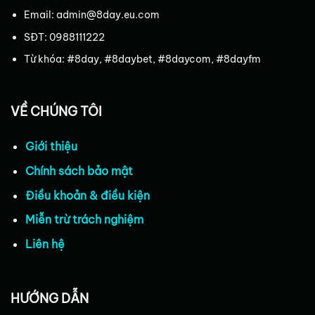
Email:
admin@8day.eu.com
SĐT: 0988111222
Từ khóa: #8day, #8daybet, #8daycom, #8dayfm
VỀ CHÚNG TÔI
Giới thiệu
Chính sách bảo mật
Điều khoản & điều kiện
Miễn trừ trách nghiệm
Liên hệ
HƯỚNG DẪN