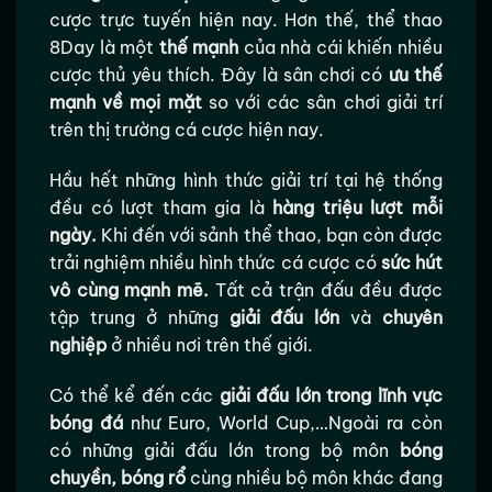
cược trực tuyến hiện nay. Hơn thế, thể thao
8Day là một
thế mạnh
của nhà cái khiến nhiều
cược thủ yêu thích. Đây là sân chơi có
ưu thế
mạnh về mọi mặt
so với các sân chơi giải trí
trên thị trường cá cược hiện nay.
Hầu hết những hình thức giải trí tại hệ thống
đều có lượt tham gia là
hàng triệu lượt mỗi
ngày.
Khi đến với sảnh thể thao, bạn còn được
trải nghiệm nhiều hình thức cá cược có
sức hút
vô cùng mạnh mẽ.
Tất cả trận đấu đều được
tập trung ở những
giải đấu lớn
và
chuyên
nghiệp
ở nhiều nơi trên thế giới.
Có thể kể đến các
giải đấu lớn trong lĩnh vực
bóng đá
như Euro, World Cup,…Ngoài ra còn
có những giải đấu lớn trong bộ môn
bóng
chuyền, bóng rổ
cùng nhiều bộ môn khác đang