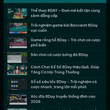
Thể thao 8DAY – Đam mê bất tận cùng
sảnh đẳng cấp
Trải nghiệm game bài Baccarat 8Day
cực cuốn
Game rồng hổ 8Day – Trò chơi cá cược
phổ biến
Sân chơi cá cược bóng đá 8Day
Cách Chơi Xổ Số 8Day Hiệu Quả, Giúp
Tăng Cơ Hội Trúng Thưởng
Xổ số siêu tốc 8Day – Trải nghiệm cá
cược nhanh, trúng lớn mỗi phút
Xóc đĩa 8Day truyền thống đỉnh cao
2026