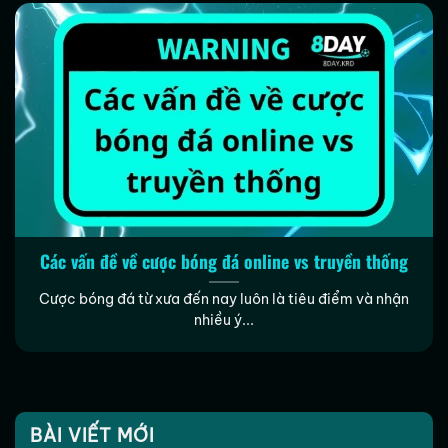
Các vấn đề về cược bóng đá online vs truyền thống
Cược bóng đá từ xưa đến nay luôn là tiêu điểm và nhận
nhiều ý...
BÀI VIẾT MỚI